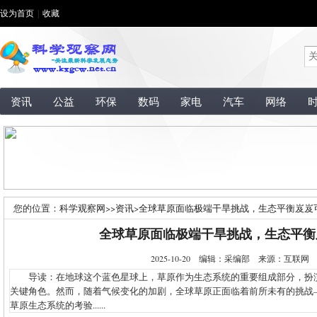
设为首页
|
收藏
资讯
公益
环保
数码
家电
汽车
网络
您的位置：
科学观察网
>>
资讯
>
全球草原面临极端干旱挑战，生态平衡岌岌
全球草原面临极端干旱挑战，生态平衡
2025-10-20 编辑：采编部 来源：互联
导读：在地球这个蓝色星球上，草原作为生态系统的重要组成部分，扮
关键角色。然而，随着气候变化的加剧，全球草原正面临着前所未有的挑战
草原生态系统的考验......