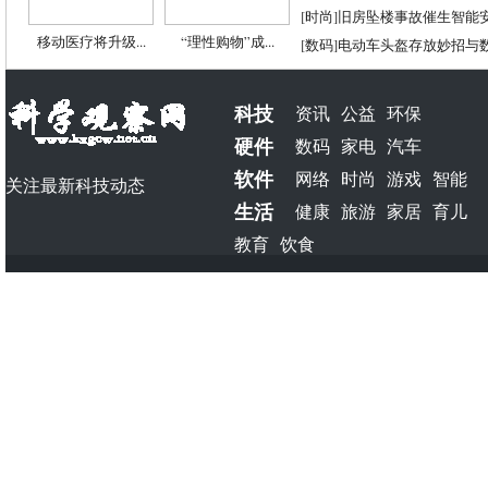
[
时尚
]
旧房坠楼事故催生智能
移动医疗将升级...
“理性购物”成...
[
数码
]
电动车头盔存放妙招与
科技
资讯
公益
环保
硬件
数码
家电
汽车
软件
网络
时尚
游戏
智能
关注最新科技动态
生活
健康
旅游
家居
育儿
教育
饮食