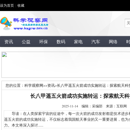
设为首页
|
收藏
资讯
公益
环保
数码
家电
汽车
网络
您的位置：
科学观察网
>>
资讯
>
长八甲遥五火箭成功实施转运：探索航天科
长八甲遥五火箭成功实施转运：探索航天科
2025-11-14 编辑：采编部 来源：互联
导读：在人类探索宇宙的征途中，每一次火箭的成功发射都是技术进步
遥五火箭的成功实施转运，不仅标志着我国航天事业的又一重要进展，也为
力。本文将深入探讨......