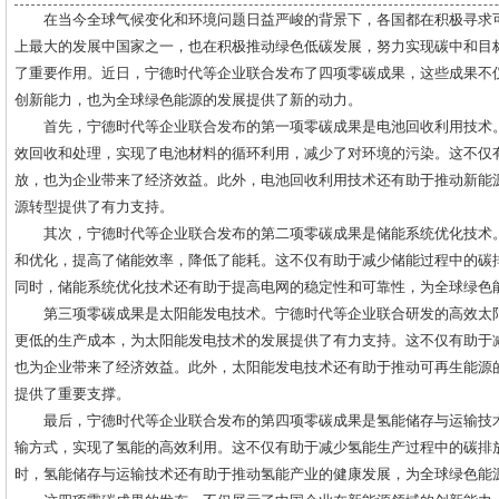
在当今全球气候变化和环境问题日益严峻的背景下，各国都在积极寻求
上最大的发展中国家之一，也在积极推动绿色低碳发展，努力实现碳中和目
了重要作用。近日，宁德时代等企业联合发布了四项零碳成果，这些成果不
创新能力，也为全球绿色能源的发展提供了新的动力。
首先，宁德时代等企业联合发布的第一项零碳成果是电池回收利用技术
效回收和处理，实现了电池材料的循环利用，减少了对环境的污染。这不仅
放，也为企业带来了经济效益。此外，电池回收利用技术还有助于推动新能
源转型提供了有力支持。
其次，宁德时代等企业联合发布的第二项零碳成果是储能系统优化技术
和优化，提高了储能效率，降低了能耗。这不仅有助于减少储能过程中的碳
同时，储能系统优化技术还有助于提高电网的稳定性和可靠性，为全球绿色
第三项零碳成果是太阳能发电技术。宁德时代等企业联合研发的高效太
更低的生产成本，为太阳能发电技术的发展提供了有力支持。这不仅有助于
也为企业带来了经济效益。此外，太阳能发电技术还有助于推动可再生能源
提供了重要支撑。
最后，宁德时代等企业联合发布的第四项零碳成果是氢能储存与运输技
输方式，实现了氢能的高效利用。这不仅有助于减少氢能生产过程中的碳排
时，氢能储存与运输技术还有助于推动氢能产业的健康发展，为全球绿色能