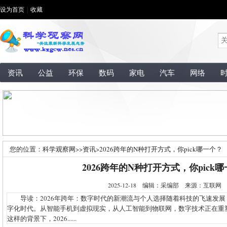
设为首页
|
收藏
资讯
公益
环保
数码
家电
汽车
网络
您的位置：
科学观察网
>>
资讯
>
2026跨年的N种打开方式，你pick哪一个？
2026跨年的N种打开方式，你pick
2025-12-18 编辑：采编部 来源：互联
导读：2026年跨年：数字时代的新潮流与个人选择随着科技的飞速发展
字化时代。从智能手机到虚拟现实，从人工智能到物联网，数字技术正在重
这样的背景下，2026......