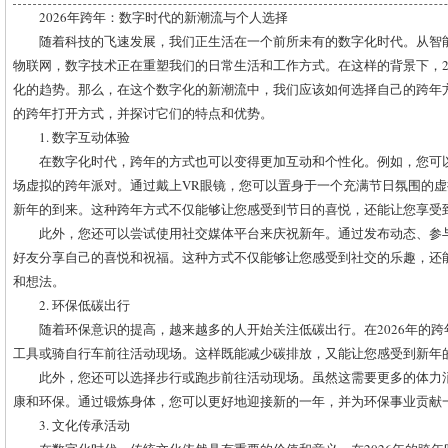
2026年跨年：数字时代的新潮流与个人选择
随着科技的飞速发展，我们正生活在一个前所未有的数字化时代。从智
物联网，数字技术正在重塑我们的日常生活和工作方式。在这样的背景下，2
化的趋势。那么，在这个数字化的新潮流中，我们应该如何选择自己的跨年
的跨年打开方式，并探讨它们的特点和优势。
1. 数字互动体验
在数字化时代，跨年的方式也可以变得更加互动和个性化。例如，您可
场虚拟的跨年派对。通过戴上VR眼镜，您可以置身于一个充满节日氛围的
新年的到来。这种跨年方式不仅能够让您感受到节日的喜悦，还能让您享受
此外，您还可以尝试使用社交媒体平台来庆祝新年。通过发布动态、参
好友分享自己的喜悦和祝福。这种方式不仅能够让您感受到社交的乐趣，还
和想法。
2. 环保低碳出行
随着环保意识的提高，越来越多的人开始关注低碳出行。在2026年的
工具或骑自行车前往活动现场。这样既能减少碳排放，又能让您感受到新年
此外，您还可以选择步行或跑步前往活动现场。虽然这需要更多的体力
康和环保。通过锻炼身体，您可以更好地迎接新的一年，并为环保事业贡献
3. 文化传承活动