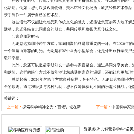
在数字化时代，传统文化依然具有重要的价值和意义。在2026年的跨
化活动。例如，您可以参观博物馆、美术馆等文化场所，欣赏经典艺术作品
亲手制作一件属于自己的艺术品。
这些活动不仅能让您感受到传统文化的魅力，还能让您更加深入地了解
活动，您还能结交志同道合的朋友，共同传承和发扬优秀传统文化。
4. 家庭团聚时光
无论您选择哪种跨年方式，家庭团聚始终是最重要的一环。在2026年
一个温馨而难忘的时光。无论是在家中举办小型聚会，还是外出旅行享受浪
暖和幸福。
此外，您还可以邀请亲朋好友一起参与家庭聚会。通过共同分享美食、
和默契。这样的跨年方式不仅能够让您感受到家庭的温暖，还能让您更加珍
总结起来，2026年的跨年方式多种多样，各有特色。无论您选择哪种
全的原则。通过积极参与各种活动，您不仅能体验到不同的乐趣和挑战，还
关键词：
上一篇：
探索科学精神之光：百场讲坛在新...
下一篇：
中国科学家突
[
资讯
]
欧洲儿科营养学科“诺贝尔