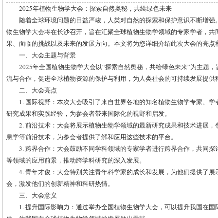
2025年植物生物学大会：探索自然奥秘，共绘绿色未来
随着全球环境问题的日益严峻，人类对自然的探索和保护意识不断增强。
物生物学大会将在长沙召开，旨在汇聚全球植物生物学领域的专家学者，共
果、面临的挑战以及未来的发展方向。本文将为您详细介绍此次大会的亮点
一、大会主题与背景
2025年全国植物生物学大会以“探索自然奥秘，共绘绿色未来”为主题
流与合作，促进全球植物资源的保护与利用，为人类社会的可持续发展提供
二、大会亮点
1. 国际视野：本次大会吸引了来自世界各地的知名植物生物学专家、
研究成果和实践经验，为参会者带来国际化的视野和启发。
2. 前沿技术：大会将展示植物生物学领域的最新研究成果和技术进展
息学等前沿技术，为参会者提供了解和应用这些技术的平台。
3. 跨界合作：大会鼓励不同学科领域的专家学者进行跨界合作，共同
等领域的应用前景，推动跨学科研究的深入发展。
4. 青年才俊：大会特别关注青年科学家的成长和发展，为他们提供了
会，激发他们的创新精神和科研热情。
三、大会意义
1. 提升国际影响力：通过举办全国植物生物学大会，可以提升我国在