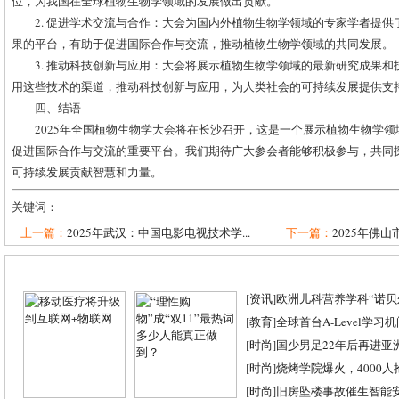
位，为我国在全球植物生物学领域的发展做出贡献。
2. 促进学术交流与合作：大会为国内外植物生物学领域的专家学者提
果的平台，有助于促进国际合作与交流，推动植物生物学领域的共同发展。
3. 推动科技创新与应用：大会将展示植物生物学领域的最新研究成果
用这些技术的渠道，推动科技创新与应用，为人类社会的可持续发展提供支
四、结语
2025年全国植物生物学大会将在长沙召开，这是一个展示植物生物学
促进国际合作与交流的重要平台。我们期待广大参会者能够积极参与，共同
可持续发展贡献智慧和力量。
关键词：
上一篇：
2025年武汉：中国电影电视技术学...
下一篇：
2025年佛山
[
资讯
]
欧洲儿科营养学科“诺贝尔
[
教育
]
全球首台A-Level学习
[
时尚
]
国少男足22年后再进亚
[
时尚
]
烧烤学院爆火，4000
[
时尚
]
旧房坠楼事故催生智能