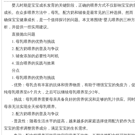
婴儿时期是宝宝成长发育的关键阶段，正确的喂养方式不仅影响宝宝的
成长。在众多喂养方法中，母乳、配方奶和辅食是最常见的三种选择。然而
确保宝宝健康成长，是一个值得探讨的问题。本文将围绕“婴儿喂养的三种方
析，并提供一些实用建议。
直接抛出问题
1. 母乳喂养的优势与挑战
2. 配方奶喂养的普及与争议
3. 辅食添加的必要性与时机
4. 混合喂养的实践与效果
分点
1. 母乳喂养的优势与挑战
- 优势：母乳含有丰富的抗体和营养物质，有助于增强宝宝的免疫力，
纯母乳喂养至6个月大，之后可以继续母乳喂养至少2年。
- 挑战：母乳喂养需要母亲具备良好的营养状况和足够的乳汁供应。同
母亲无法实现全天候母乳喂养。
2. 配方奶喂养的普及与争议
- 普及性：随着生活水平的提高，越来越多的家庭选择使用配方奶作为
宝宝的需求调整营养成分，满足宝宝的生长需求。