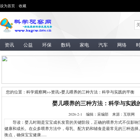
设为首页
|
收藏
资讯
公益
环保
数码
家电
汽车
网络
您的位置：
科学观察网
>>
资讯
>
婴儿喂养的三种方法：科学与实践的平衡
婴儿喂养的三种方法：科学与实践
2026-2-1 编辑：采编部 来源：互联网
导读：婴儿时期是宝宝成长发育的关键阶段，正确的喂养方式不仅影响
健康和成长。在众多喂养方法中，母乳、配方奶和辅食是最常见的三种选择
衡点，确保宝宝健康......