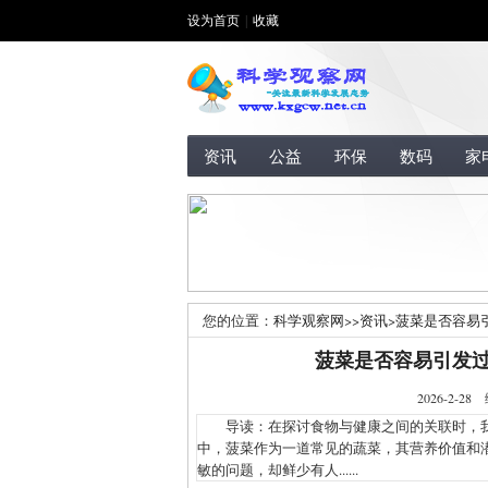
设为首页
|
收藏
资讯
公益
环保
数码
家
您的位置：
科学观察网
>>
资讯
>
菠菜是否容易
菠菜是否容易引发
2026-2
导读：在探讨食物与健康之间的关联时，我
中，菠菜作为一道常见的蔬菜，其营养价值和
敏的问题，却鲜少有人......