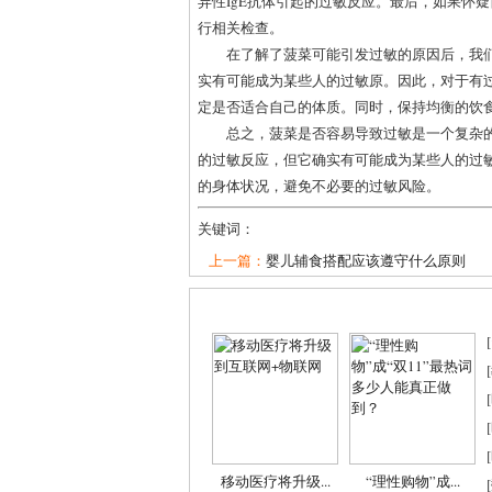
异性IgE抗体引起的过敏反应。最后，如果怀
行相关检查。
在了解了菠菜可能引发过敏的原因后，我
实有可能成为某些人的过敏原。因此，对于有
定是否适合自己的体质。同时，保持均衡的饮
总之，菠菜是否容易导致过敏是一个复杂
的过敏反应，但它确实有可能成为某些人的过
的身体状况，避免不必要的过敏风险。
关键词：
上一篇：
婴儿辅食搭配应该遵守什么原则
[
[
[
[
[
移动医疗将升级...
“理性购物”成...
[