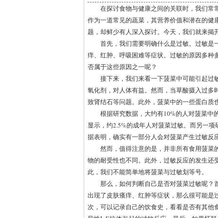
在探讨食物与健康之间的关联时，我们常
作为一道常见的蔬菜，其营养价值和潜在的健
题，却鲜少有人深入探讨。今天，我们就来揭
首先，我们需要明确什么是过敏。过敏是
痒、红肿、呼吸困难等症状。过敏的原因多种
否属于这些原因之一呢？
接下来，我们来看一下菠菜中可能引起过
氧化剂，对人体有益。然而，当草酸摄入过多
致肾结石等问题。此外，菠菜中的一些蛋白质
根据研究数据，大约有10%的人对菠菜中
显示，约2.5%的成年人对菠菜过敏。而另一
据表明，确实有一部分人会对菠菜产生过敏反
然而，值得注意的是，并非所有食用菠菜
物的耐受性也不同。此外，过敏反应的发生还
此，我们不能简单地将菠菜与过敏划等号。
那么，如何判断自己是否对菠菜过敏呢？
出现了皮肤瘙痒、红肿等症状，那么很可能是
次，可以记录自己的饮食史，看看是否有其他