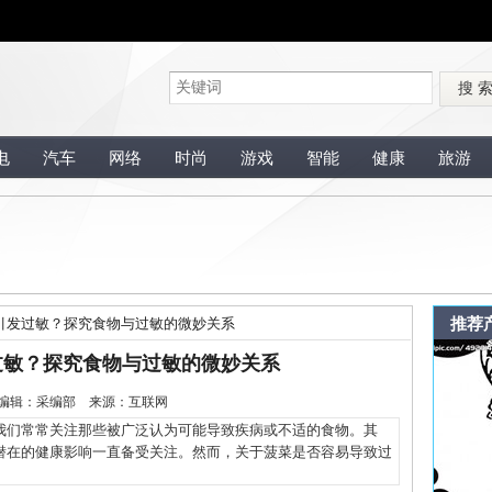
搜 
电
汽车
网络
时尚
游戏
智能
健康
旅游
推荐
引发过敏？探究食物与过敏的微妙关系
过敏？探究食物与过敏的微妙关系
-28 编辑：采编部 来源：互联网
们常常关注那些被广泛认为可能导致疾病或不适的食物。其
潜在的健康影响一直备受关注。然而，关于菠菜是否容易导致过