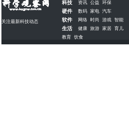
科技
资讯
公益
环保
硬件
数码
家电
汽车
软件
网络
时尚
游戏
智能
关注最新科技动态
生活
健康
旅游
家居
育儿
教育
饮食