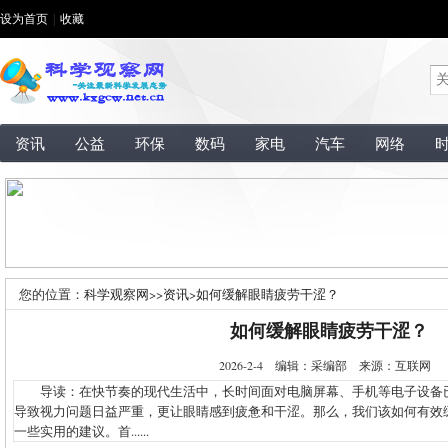
设为首页
|
收藏
资讯
公益
环保
数码
家电
汽车
网络
您的位置：
科学观察网
>>
资讯
>
如何缓解眼睛疲劳干涩？
如何缓解眼睛疲劳干涩？
2026-2-4 编辑：采编部 来源：互联网
导读：在快节奏的现代生活中，长时间面对电脑屏幕、手机等电子设备
导致视力问题日益严重，更让眼睛感到疲惫和干涩。那么，我们该如何有效
一些实用的建议。首......