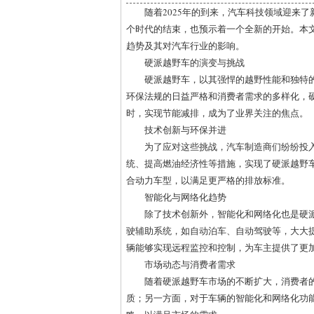
随着2025年的到来，汽车科技领域迎来
个时代的结束，也预示着一个全新的开始。本
趋势及其对汽车行业的影响。
硬派越野车的演变与挑战
硬派越野车，以其强悍的越野性能和独特
环保法规的日益严格和消费者需求的多样化，
时，实现节能减排，成为了业界关注的焦点。
技术创新与环保并进
为了应对这些挑战，汽车制造商们纷纷投
统、提高燃油经济性等措施，实现了硬派越野
合动力车型，以满足更严格的排放标准。
智能化与网络化趋势
除了技术创新外，智能化和网络化也是硬
驶辅助系统，如自动泊车、自动驾驶等，大大
辆能够实现远程监控和控制，为车主提供了更
市场动态与消费者需求
随着硬派越野车市场的不断扩大，消费者
质；另一方面，对于车辆的智能化和网络化功