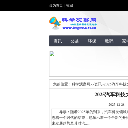
设为首页
|
收藏
资讯
公益
环保
数码
家
您的位置：
科学观察网
>>
资讯
>
2025汽车科
2025汽车科
2025-1
导读：随着2025年的到来，汽车科技领域
志着一个时代的结束，也预示着一个全新的开
来发展趋势及其对汽......