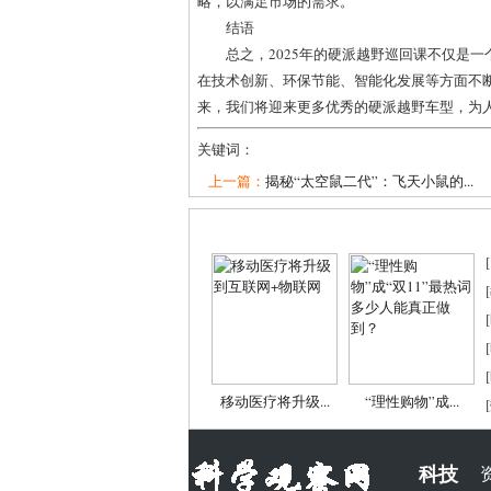
略，以满足市场的需求。
结语
总之，2025年的硬派越野巡回课不仅是
在技术创新、环保节能、智能化发展等方面不
来，我们将迎来更多优秀的硬派越野车型，为
关键词：
上一篇：
揭秘“太空鼠二代”：飞天小鼠的...
[
[
[
[
[
移动医疗将升级...
“理性购物”成...
[
科技