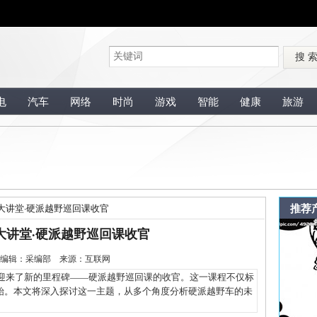
搜 
电
汽车
网络
时尚
游戏
智能
健康
旅游
推荐
技大讲堂·硬派越野巡回课收官
技大讲堂·硬派越野巡回课收官
2-28 编辑：采编部 来源：互联网
迎来了新的里程碑——硬派越野巡回课的收官。这一课程不仅标
始。本文将深入探讨这一主题，从多个角度分析硬派越野车的未