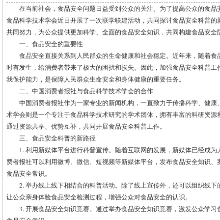
在当前社会，食品安全问题日益受到公众的关注。为了提高公众的食品
食品科学技术学会近日开展了一次联学联建活动，共同探讨食品安全科普的
共同努力，为公众提供更加科学、全面的食品安全知识，共同构建食品安全
一、食品安全的重要性
食品安全直接关系到人民群众的生命健康和社会稳定。近年来，随着食
时有发生，给消费者带来了极大的困扰和损失。因此，加强食品安全科普工
我保护能力，是保障人民群众生命安全和身体健康的重要任务。
二、中国消费者报社与食品科学技术学会的合作
中国消费者报社作为一家专业的新闻机构，一直致力于传播科学、健康
术学会则是一个专注于食品科学技术研究的学术团体，拥有丰富的科研资源
通过资源共享、优势互补，共同开展食品安全科普工作。
三、食品安全科普的新路径
1. 利用新媒体平台进行科普宣传。随着互联网的发展，新媒体已经成
费者报社可以利用微博、微信、短视频等新媒体平台，发布食品安全知识、
食品安全常识。
2. 举办线上线下相结合的科普活动。除了线上宣传外，还可以组织线
让公众亲身体验食品安全检测过程，增强公众对食品安全的认识。
3. 开展食品安全知识竞赛。通过举办食品安全知识竞赛，激发公众学