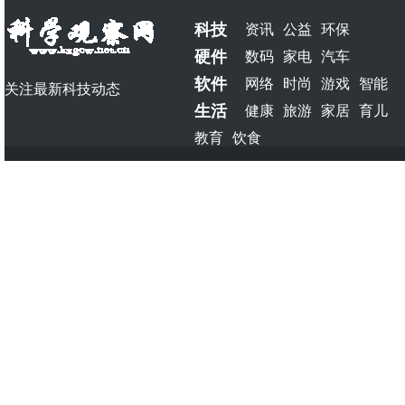
科技
资讯
公益
环保
硬件
数码
家电
汽车
软件
网络
时尚
游戏
智能
关注最新科技动态
生活
健康
旅游
家居
育儿
教育
饮食